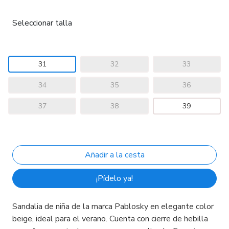
Seleccionar talla
31
32
33
34
35
36
37
38
39
¡Pídelo ya!
Sandalia de niña de la marca Pablosky en elegante color
beige, ideal para el verano. Cuenta con cierre de hebilla