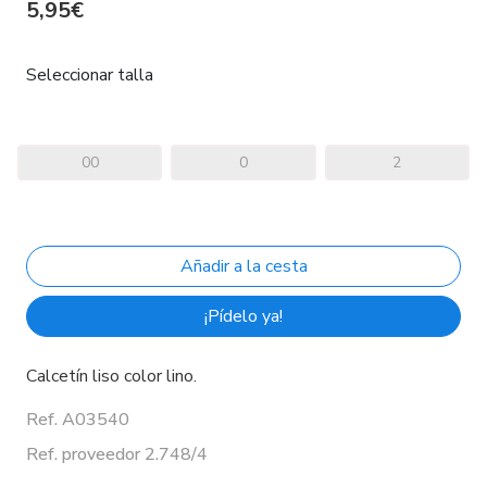
5,95€
Seleccionar talla
00
0
2
¡Pídelo ya!
Calcetín liso color lino.
Ref. A03540
Ref. proveedor 2.748/4