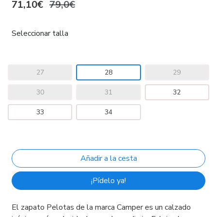
71,10€
79,0€
Seleccionar talla
27
28
29
30
31
32
33
34
¡Pídelo ya!
El zapato Pelotas de la marca Camper es un calzado