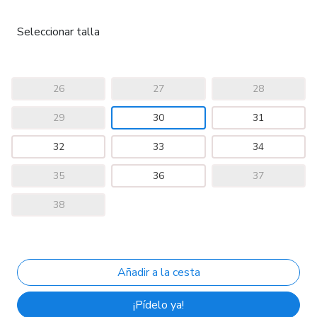
Seleccionar talla
26
27
28
29
30
31
32
33
34
35
36
37
38
¡Pídelo ya!