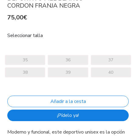
CORDON FRANJA NEGRA
75,00€
Seleccionar talla
35
36
37
38
39
40
¡Pídelo ya!
Moderno y funcional, este deportivo unisex es la opción