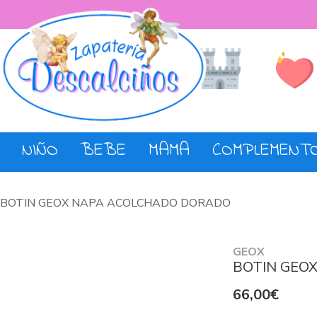
Lista de De
Tienda
NIÑO
BEBE
MAMA
COMPLEMENT
BOTIN GEOX NAPA ACOLCHADO DORADO
GEOX
BOTIN GEO
66,00€