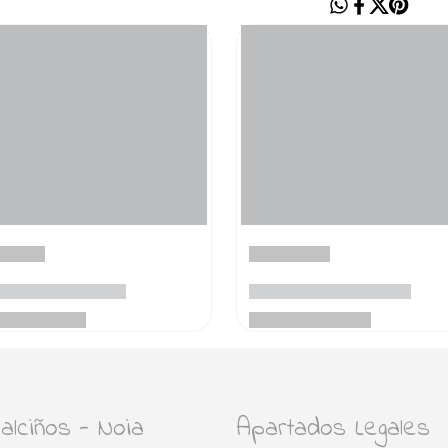
lciños - Noia
Apartados Legales