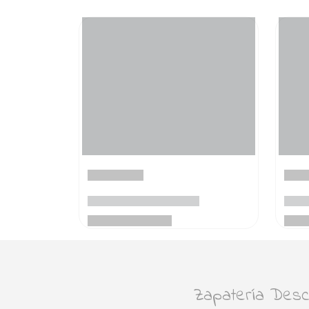
Zapatería Desca