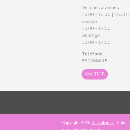
De lunes a viernes:
10:00 - 13:30 | 16:30 
Sábado:
10:00 - 14:00
Domingo
10:00 - 14:00
Teléfono
881988645
CONTACTA
Copyright 2026
Descalcinos
. Todos 
derechos reservados.