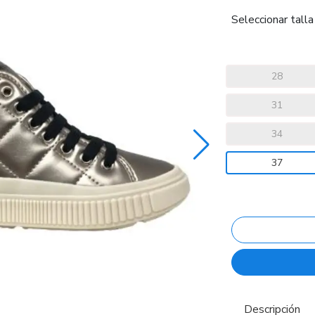
Seleccionar talla
28
31
34
37
Descripción