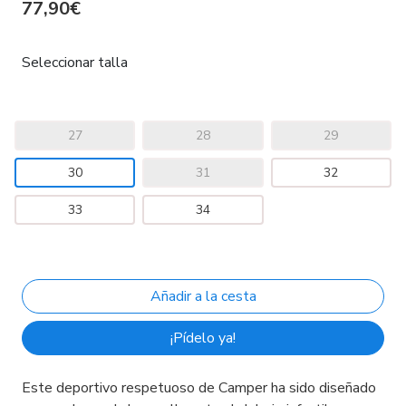
77,90€
Seleccionar talla
27
28
29
30
31
32
33
34
¡Pídelo ya!
Este deportivo respetuoso de Camper ha sido diseñado