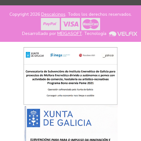
Copyright 2026
Descalcinos
. Todos los derechos reservados.
Desarrollado por
MEIGASOFT
. Tecnología