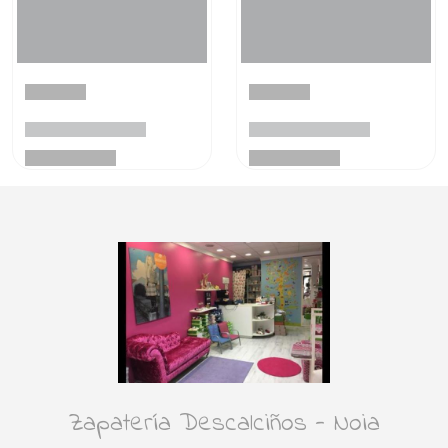
Zapatería Descalciños - Noia