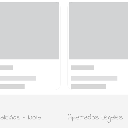
lciños - Noia
Apartados Legales