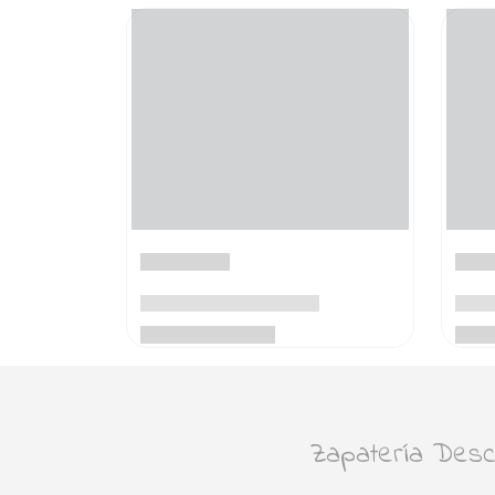
Zapatería Desca