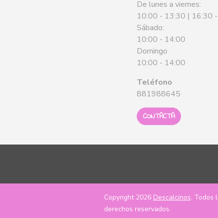
De lunes a viernes:
10:00 - 13:30 | 16:30 
Sábado:
10:00 - 14:00
Domingo
10:00 - 14:00
Teléfono
881988645
CONTACTA
Copyright 2026
Descalcinos
. Todos 
derechos reservados.