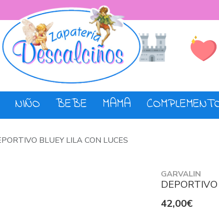
Lista de De
Tienda
NIÑO
BEBE
MAMA
COMPLEMENT
PORTIVO BLUEY LILA CON LUCES
GARVALIN
DEPORTIVO 
42,00€