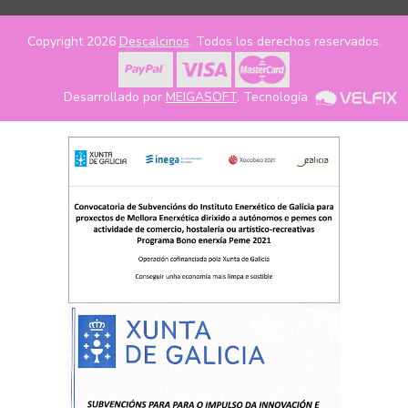
Copyright 2026
Descalcinos
. Todos los derechos reservados.
Desarrollado por
MEIGASOFT
. Tecnología