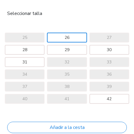
Seleccionar talla
25
26
27
28
29
30
31
32
33
34
35
36
37
38
39
40
41
42