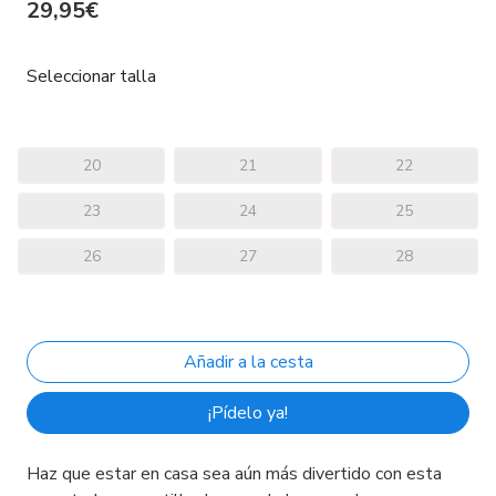
29,95€
Seleccionar talla
20
21
22
23
24
25
26
27
28
¡Pídelo ya!
Haz que estar en casa sea aún más divertido con esta