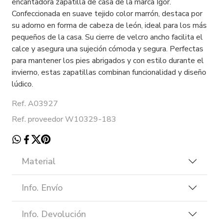
encantadora zapatilla de casa de la marca Igor.
Confeccionada en suave tejido color marrón, destaca por
su adorno en forma de cabeza de león, ideal para los más
pequeños de la casa. Su cierre de velcro ancho facilita el
calce y asegura una sujeción cómoda y segura. Perfectas
para mantener los pies abrigados y con estilo durante el
invierno, estas zapatillas combinan funcionalidad y diseño
lúdico.
Ref. A03927
Ref. proveedor W10329-183
Material
Info. Envío
Info. Devolución