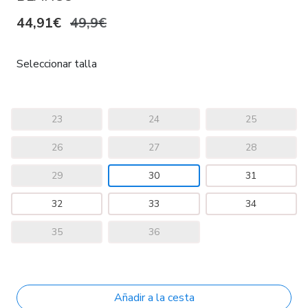
44,91€
49,9€
Seleccionar talla
23
24
25
26
27
28
29
30
31
32
33
34
35
36