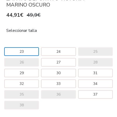
MARINO OSCURO
44,91€
49,9€
Seleccionar talla
23
24
25
26
27
28
29
30
31
32
33
34
35
36
37
38