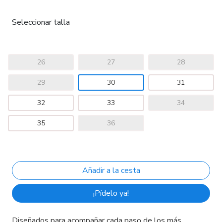
Seleccionar talla
26
27
28
29
30
31
32
33
34
35
36
¡Pídelo ya!
Diseñados para acompañar cada paso de los más