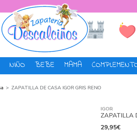
Lista de De
Tienda
NIÑO
BEBE
MAMA
COMPLEMENT
sa
ZAPATILLA DE CASA IGOR GRIS RENO
IGOR
ZAPATILLA 
29,95€