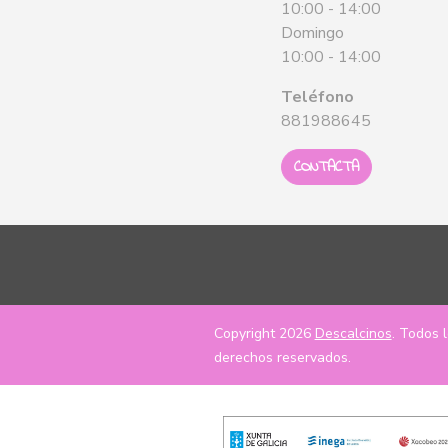
10:00 - 14:00
Domingo
10:00 - 14:00
Teléfono
881988645
CONTACTA
Copyright 2026
Descalcinos
. Todos 
derechos reservados.