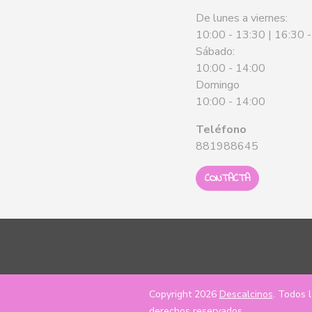
De lunes a viernes:
10:00 - 13:30 | 16:30 
Sábado:
10:00 - 14:00
Domingo
10:00 - 14:00
Teléfono
881988645
CONTACTA
Copyright 2026
Descalcinos
. Todos 
derechos reservados.