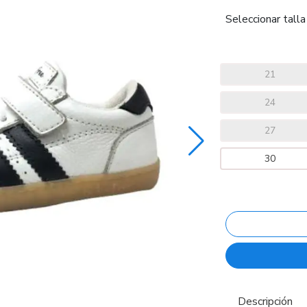
Seleccionar talla
21
24
27
30
Descripción