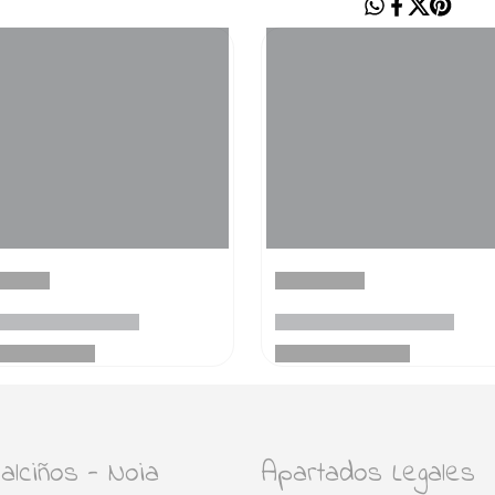
lciños - Noia
Apartados Legales