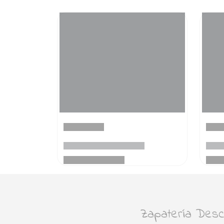
Zapatería Desca