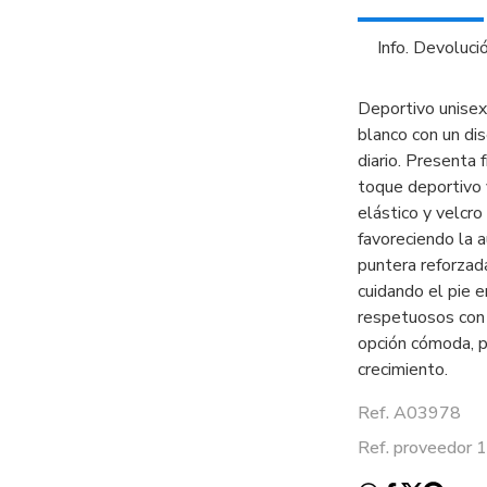
Info. Devoluci
Deportivo unisex
blanco con un dis
diario. Presenta 
toque deportivo 
elástico y velcro
favoreciendo la 
puntera reforzada
cuidando el pie 
respetuosos con e
opción cómoda, p
crecimiento.
Ref. A03978
Ref. proveedor