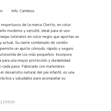
ón
Info. Cambios
 respetuoso de la marca Chetto, en color
eño moderno y versátil, ideal para el uso
franjas laterales en color negro que aportan un
y actual. Su cierre combinado de cordón
 permite un ajuste cómodo, rápido y seguro,
autonomía de los más pequeños. Incorpora
 para una mayor protección y durabilidad,
en cada paso. Fabricado con materiales
l desarrollo natural del pie infantil, es una
ráctica y saludable para acompañar su
 1125500