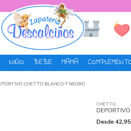
Lista de De
Tienda
NIÑO
BEBE
MAMA
COMPLEMENT
EPORTIVO CHETTO BLANCO Y NEGRO
CHETTO
DEPORTIVO
Desde 42,95