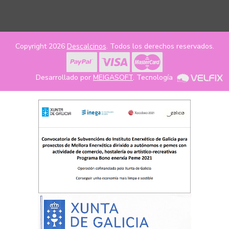
Copyright 2026
Descalcinos
. Todos los derechos reservados.
Desarrollado por
MEIGASOFT
. Tecnología