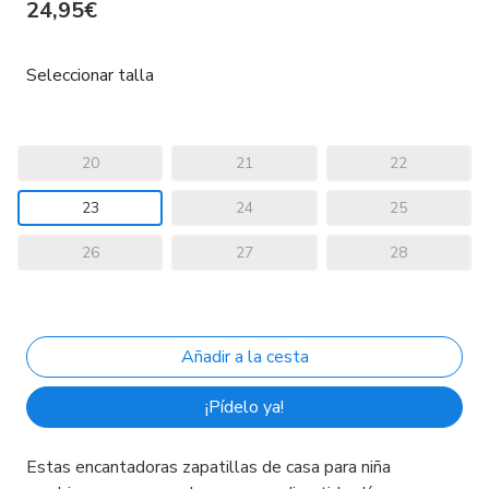
24,95€
Seleccionar talla
20
21
22
23
24
25
26
27
28
¡Pídelo ya!
Estas encantadoras zapatillas de casa para niña