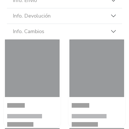
Info. Envío
Info. Devolución
Info. Cambios