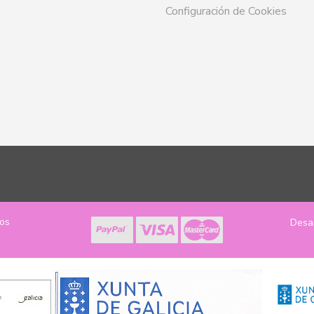
Configuración de Cookies
los
Desa