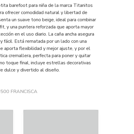
tita barefoot para niña de la marca Titanitos
ra ofrecer comodidad natural y libertad de
enta un suave tono beige, ideal para combinar
fit, y una puntera reforzada que aporta mayor
tección en el uso diario. La caña ancha asegura
y fácil. Está rematada por un lado con una
ue aporta flexibilidad y mejor ajuste, y por el
tica cremallera, perfecta para poner y quitar
o toque final, incluye estrellas decorativas
e dulce y divertido al diseño.
 B500 FRANCISCA