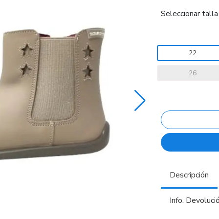
Seleccionar talla
22
26
Descripción
Info. Devoluci