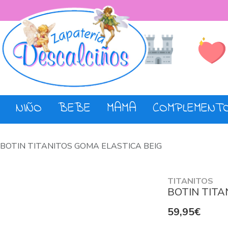
Lista de De
Tienda
NIÑO
BEBE
MAMA
COMPLEMENT
BOTIN TITANITOS GOMA ELASTICA BEIG
TITANITOS
BOTIN TITA
59,95€