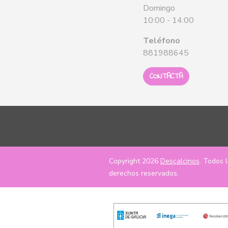
Domingo
10:00 - 14:00
Teléfono
881988645
CONTACTA
Copyright 2026
Descalcinos
. Todos 
derechos reservados.