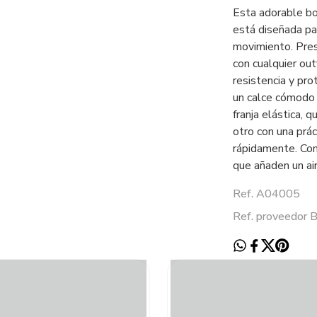
Esta adorable bo
está diseñada pa
movimiento. Pres
con cualquier out
resistencia y pro
un calce cómodo 
franja elástica, q
otro con una prác
rápidamente. Com
que añaden un air
Ref. A04005
Ref. proveedor