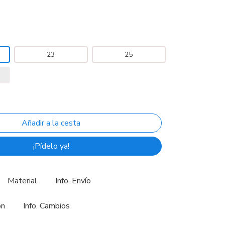
23
25
¡Pídelo ya!
Material
Info. Envío
ón
Info. Cambios