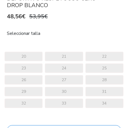
DROP BLANCO
48,56€
53,95€
Seleccionar talla
20
21
22
23
24
25
26
27
28
29
30
31
32
33
34