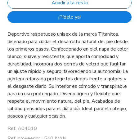
¡Pídelo ya!
Deportivo respetuoso unisex de la marca Titanitos,
diseñado para cuidar el desarrollo natural del pie desde
los primeros pasos. Confeccionado en piel napa de color
blanco, suave y resistente, que aporta comodidad y
durabilidad. Incorpora dos cierres de velcro que facilitan
un ajuste rápido y seguro, favoreciendo la autonomía. La
puntera reforzada protege los dedos frente a golpes y
el desgaste diario. Su interior es cómodo y transpirable
para un uso prolongado. Diseño ligero y flexible que
respeta el movimiento natural del pie. Acabados de
calidad pensados para el día a día. Ideal para el colegio,
paseos y cualquier ocasión.
Ref. A04010
Ref. proveedor L540 IVAN