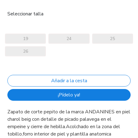
Seleccionar talla
19
24
25
26
¡Pídelo ya!
Zapato de corte pepito de la marca ANDANINES en piel
charol beig con detalle de picado palavega en el
empeine y cierre de hebilla.Acolchado en la zona del
tobillo,forro interior de piel y plantilla anatomica