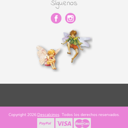
Síguenos
Copyright 2026
Descalcinos
. Todos los derechos reservados.