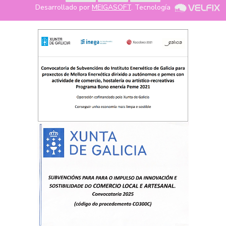
Desarrollado por
MEIGASOFT
. Tecnología