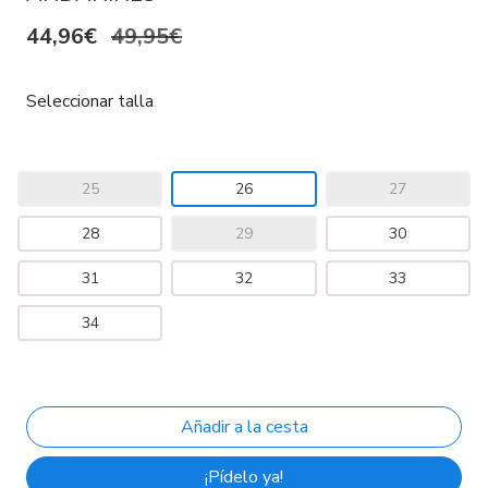
44,96€
49,95€
Seleccionar talla
25
26
27
28
29
30
31
32
33
34
¡Pídelo ya!