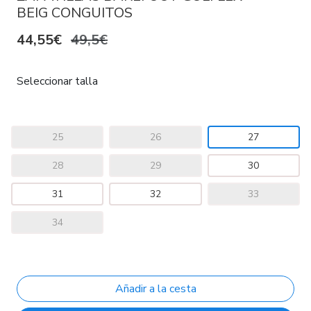
BEIG CONGUITOS
44,55€
49,5€
Seleccionar talla
25
26
27
28
29
30
31
32
33
34