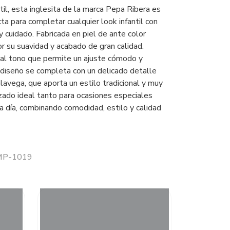
il, esta inglesita de la marca Pepa Ribera es
ta para completar cualquier look infantil con
y cuidado. Fabricada en piel de ante color
r su suavidad y acabado de gran calidad.
 al tono que permite un ajuste cómodo y
u diseño se completa con un delicado detalle
lavega, que aporta un estilo tradicional y muy
zado ideal tanto para ocasiones especiales
a día, combinando comodidad, estilo y calidad
 MP-1019