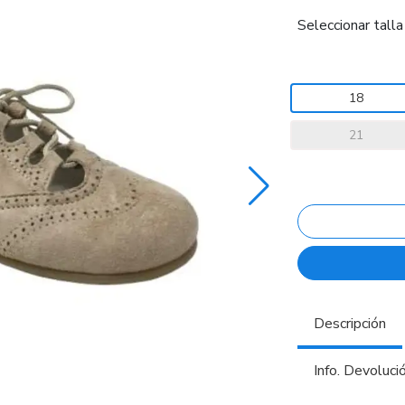
Seleccionar talla
18
21
Descripción
Info. Devoluci