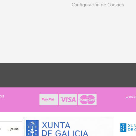
Configuración de Cookies
los
Desa