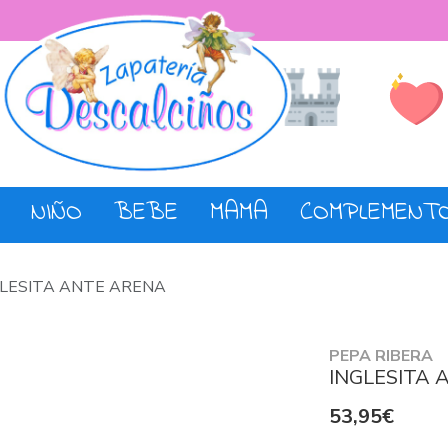
Lista de De
Tienda
NIÑO
BEBE
MAMA
COMPLEMENT
GLESITA ANTE ARENA
PEPA RIBERA
INGLESITA 
53,95€