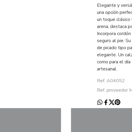
Elegante y versát
una opción perfec
un toque clásico 
arena, destaca po
Incorpora cordón
seguro al pie. S
de picado tipo pa
elegante. Un cal
como para el día 
artesanal.
Ref. A04052
Ref. proveedor