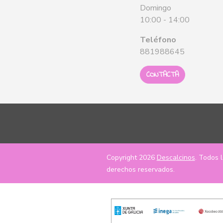
Domingo
10:00 - 14:00
Teléfono
881988645
CONTACTA
Copyright 2026
Descalcinos
. Todos 
derechos reservados.