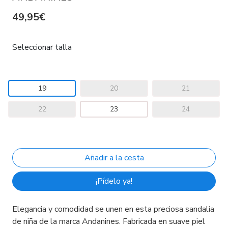
49,95€
Seleccionar talla
19
20
21
22
23
24
¡Pídelo ya!
Elegancia y comodidad se unen en esta preciosa sandalia
de niña de la marca Andanines. Fabricada en suave piel