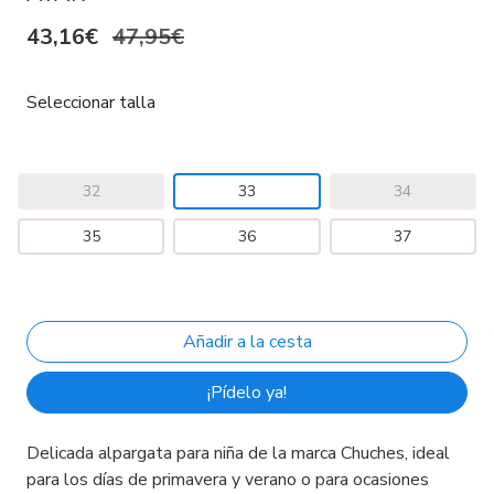
43,16€
47,95€
Seleccionar talla
32
33
34
35
36
37
¡Pídelo ya!
Delicada alpargata para niña de la marca Chuches, ideal
para los días de primavera y verano o para ocasiones