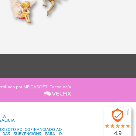
rrollado por
MEIGASOFT
. Tecnología
4.9