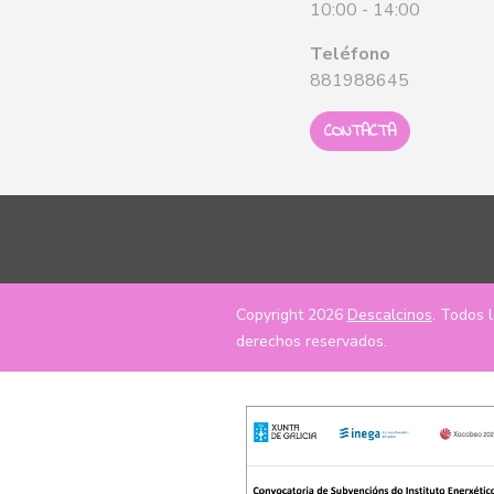
10:00 - 14:00
Teléfono
881988645
CONTACTA
Copyright 2026
Descalcinos
. Todos 
derechos reservados.