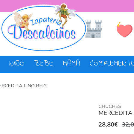
Lista de De
Tienda
NIÑO
BEBE
MAMA
COMPLEMENT
RCEDITA LINO BEIG
CHUCHES
MERCEDITA 
28,80€
32,