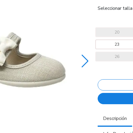
Seleccionar talla
20
23
26
Descripción