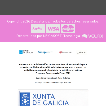
Copyright 2026
Descalcinos
. Todos los derechos reservados.
Desarrollado por
MEIGASOFT
. Tecnología