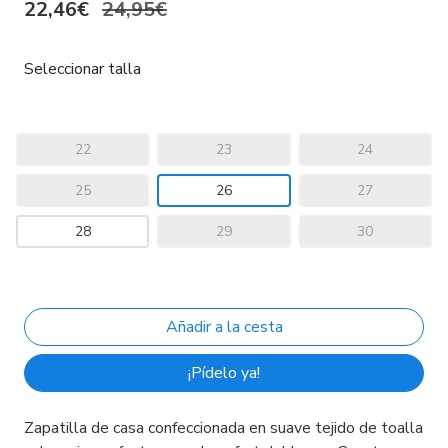
22,46€
24,95€
Seleccionar talla
22
23
24
25
26
27
28
29
30
¡Pídelo ya!
Zapatilla de casa confeccionada en suave tejido de toalla