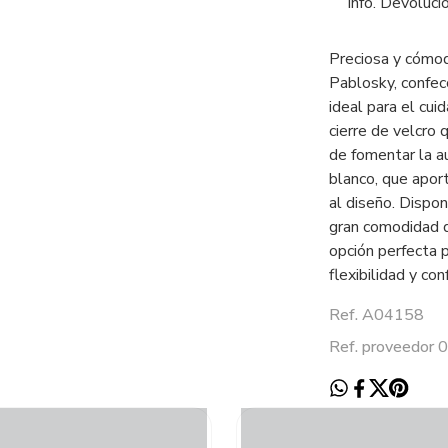
Info. Devoluci
Preciosa y cómod
Pablosky, confec
ideal para el cui
cierre de velcro 
de fomentar la a
blanco, que apor
al diseño. Dispon
gran comodidad d
opción perfecta 
flexibilidad y con
Ref. A04158
Ref. proveedor