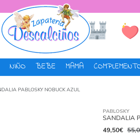
Lista de De
Tienda
NIÑO
BEBE
MAMA
COMPLEMENT
DALIA PABLOSKY NOBUCK AZUL
PABLOSKY
SANDALIA 
49,50€
55,