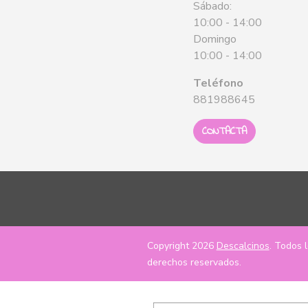
Sábado:
10:00 - 14:00
Domingo
10:00 - 14:00
Teléfono
881988645
CONTACTA
Copyright 2026
Descalcinos
. Todos 
derechos reservados.