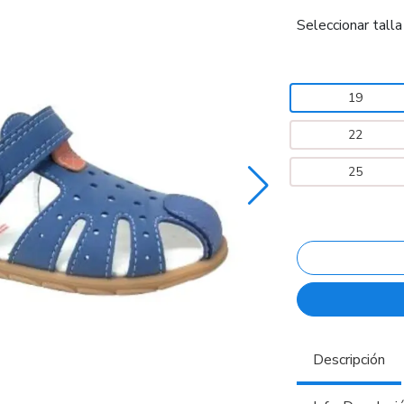
Seleccionar talla
19
22
25
Descripción