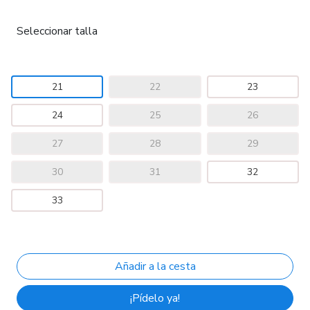
Seleccionar talla
21
22
23
24
25
26
27
28
29
30
31
32
33
¡Pídelo ya!