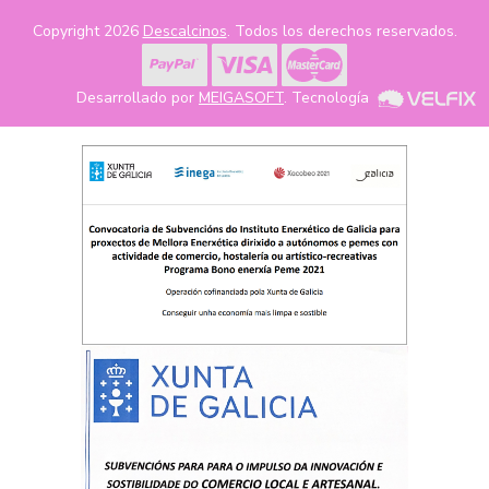
Copyright 2026
Descalcinos
. Todos los derechos reservados.
Desarrollado por
MEIGASOFT
. Tecnología