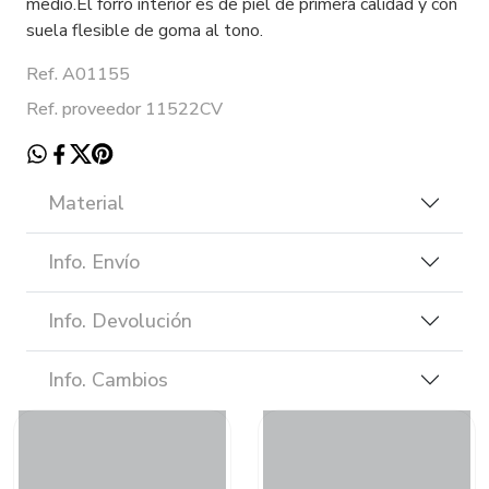
medio.El forro interior es de piel de primera calidad y con
suela flesible de goma al tono.
Ref. A01155
Ref. proveedor 11522CV
Material
Info. Envío
Info. Devolución
Info. Cambios