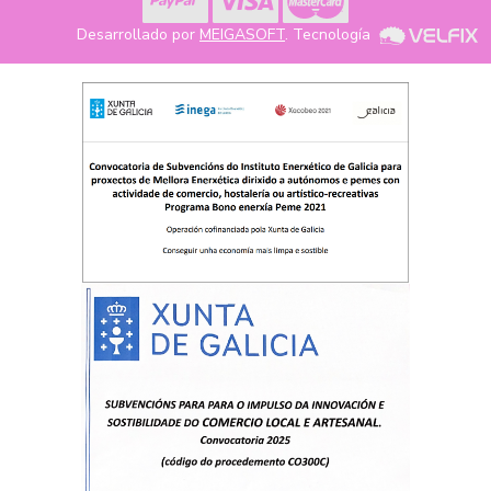
Desarrollado por
MEIGASOFT
. Tecnología