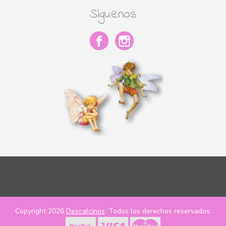
Síguenos
Copyright 2026
Descalcinos
. Todos los derechos reservados.