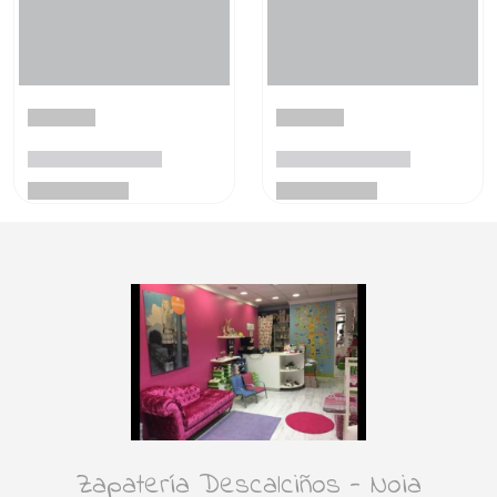
Zapatería Descalciños - Noia