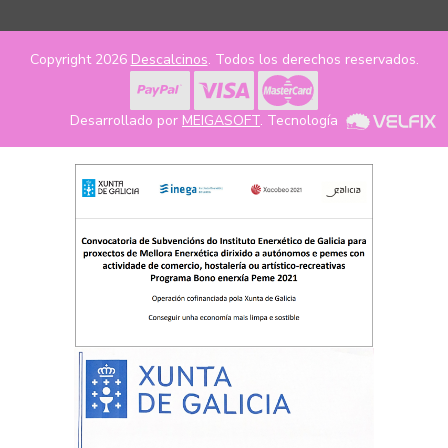
Copyright 2026
Descalcinos
. Todos los derechos reservados.
Desarrollado por
MEIGASOFT
. Tecnología