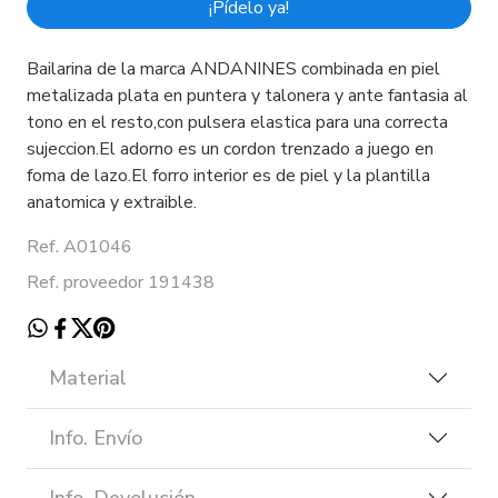
¡Pídelo ya!
Bailarina de la marca ANDANINES combinada en piel
metalizada plata en puntera y talonera y ante fantasia al
tono en el resto,con pulsera elastica para una correcta
sujeccion.El adorno es un cordon trenzado a juego en
foma de lazo.El forro interior es de piel y la plantilla
anatomica y extraible.
Ref. A01046
Ref. proveedor 191438
Material
Info. Envío
Info. Devolución