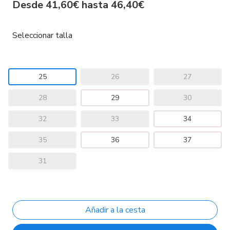
Desde 41,60€ hasta 46,40€
Seleccionar talla
25
26
27
28
29
30
32
33
34
35
36
37
31