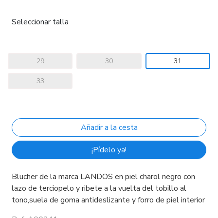
Seleccionar talla
29
30
31
33
¡Pídelo ya!
Blucher de la marca LANDOS en piel charol negro con
lazo de terciopelo y ribete a la vuelta del tobillo al
tono,suela de goma antideslizante y forro de piel interior