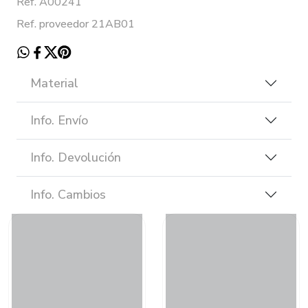
Ref. A00241
Ref. proveedor 21AB01
Material
Info. Envío
Info. Devolución
Info. Cambios