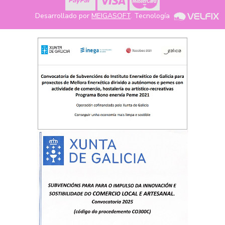
Desarrollado por
MEIGASOFT
. Tecnología