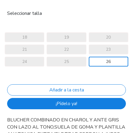
Seleccionar talla
18
19
20
21
22
23
24
25
26
¡Pídelo ya!
BLUCHER COMBINADO EN CHAROL Y ANTE GRIS
CON LAZO AL TONO,SUELA DE GOMA Y PLANTILLA