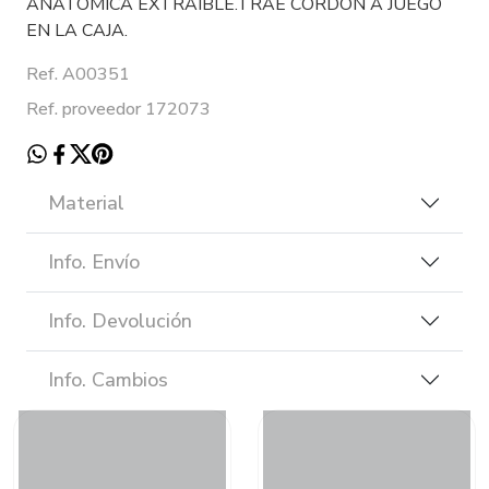
ANATOMICA EXTRAIBLE.TRAE CORDON A JUEGO
EN LA CAJA.
Ref. A00351
Ref. proveedor 172073
Material
Info. Envío
Info. Devolución
Info. Cambios