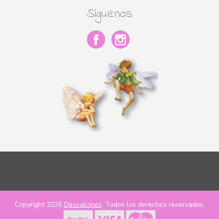
Síguenos
Copyright 2026
Descalcinos
. Todos los derechos reservados.