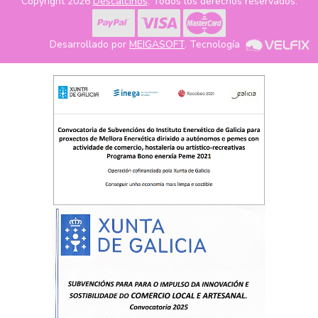
Copyright 2026
Descalcinos
. Todos los derechos reservados.
Desarrollado por
MEIGASOFT
. Tecnología