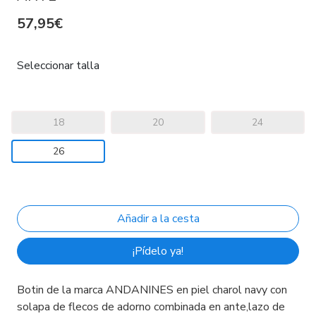
57,95€
Seleccionar talla
18
20
24
26
¡Pídelo ya!
Botin de la marca ANDANINES en piel charol navy con
solapa de flecos de adorno combinada en ante,lazo de