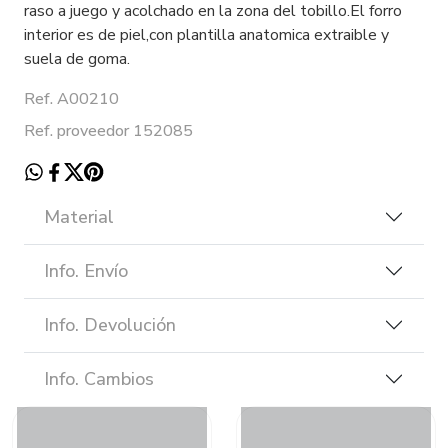
raso a juego y acolchado en la zona del tobillo.El forro
interior es de piel,con plantilla anatomica extraible y
suela de goma.
Ref. A00210
Ref. proveedor 152085
Material
Info. Envío
Info. Devolución
Info. Cambios