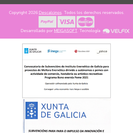
Copyright 2026
Descalcinos
. Todos los derechos reservados.
Desarrollado por
MEIGASOFT
. Tecnología