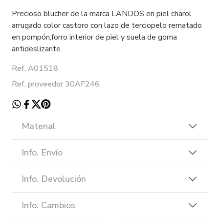
Precioso blucher de la marca LANDOS en piel charol
arrugado color castoro con lazo de terciopelo rematado
en pompón,forro interior de piel y suela de goma
antideslizante.
Ref. A01518
Ref. proveedor 30AF246
Material
Info. Envío
Info. Devolución
Info. Cambios