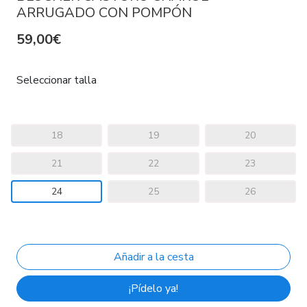
ARRUGADO CON POMPÓN
59,00€
Seleccionar talla
18
19
20
21
22
23
24
25
26
¡Pídelo ya!