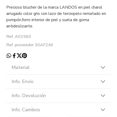
Precioso blucher de la marca LANDOS en piel charol
arrugado color gris con lazo de terciopelo rematado en
pompón,forro interior de piel y suela de goma
antideslizante.
Ref. A01560
Ref. proveedor 30AF246
Material
Info. Envío
Info. Devolución
Info. Cambios