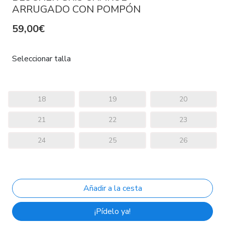
ARRUGADO CON POMPÓN
59,00€
Seleccionar talla
18
19
20
21
22
23
24
25
26
¡Pídelo ya!