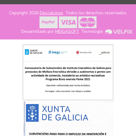
Copyright 2026
Descalcinos
. Todos los derechos reservados.
Desarrollado por
MEIGASOFT
. Tecnología