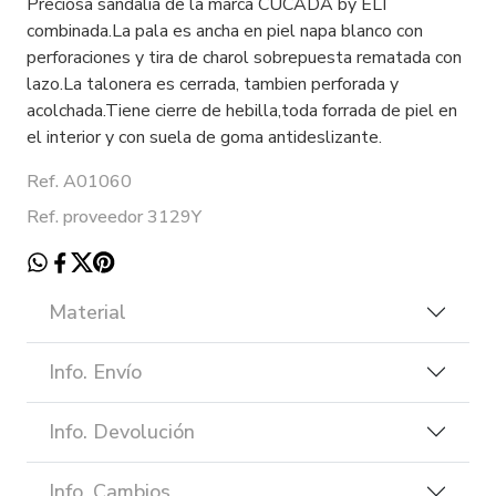
Preciosa sandalia de la marca CUCADA by ELI
combinada.La pala es ancha en piel napa blanco con
perforaciones y tira de charol sobrepuesta rematada con
lazo.La talonera es cerrada, tambien perforada y
acolchada.Tiene cierre de hebilla,toda forrada de piel en
el interior y con suela de goma antideslizante.
Ref. A01060
Ref. proveedor 3129Y
Material
Info. Envío
Info. Devolución
Info. Cambios