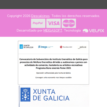
Copyright 2026
Descalcinos
. Todos los derechos reservados.
Desarrollado por
MEIGASOFT
. Tecnología