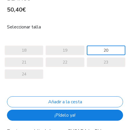
50,40€
Seleccionar talla
18
19
20
21
22
23
24
¡Pídelo ya!