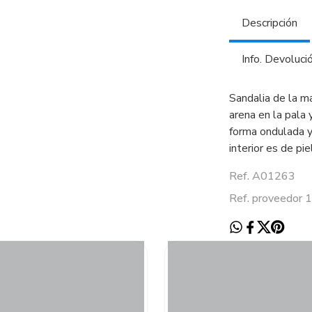
Descripción
Info. Devoluci
Sandalia de la 
arena en la pala
forma ondulada y 
interior es de pi
Ref. A01263
Ref. proveedor