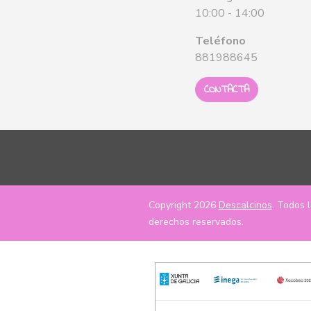
10:00 - 14:00
Teléfono
881988645
CONTACTA
Copyright 2026
Descalcinos
. Todos 
derechos reservados.