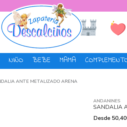
Lista de De
Tienda
NIÑO
BEBE
MAMA
COMPLEMENT
DALIA ANTE METALIZADO ARENA
ANDANINES
SANDALIA 
Desde 50,40