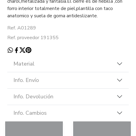
charol,metalizada y fantasia.El cierre es de hebilla ,con
forro interior totalmente de piel,plantilla con taco
anatomico y suela de goma antideslizante.
Ref. A01289
Ref. proveedor 191355
Material
Info. Envío
Info. Devolución
Info. Cambios