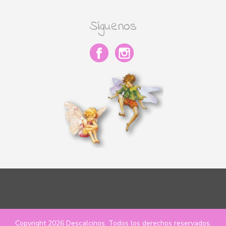
Síguenos
Copyright 2026
Descalcinos
. Todos los derechos reservados.