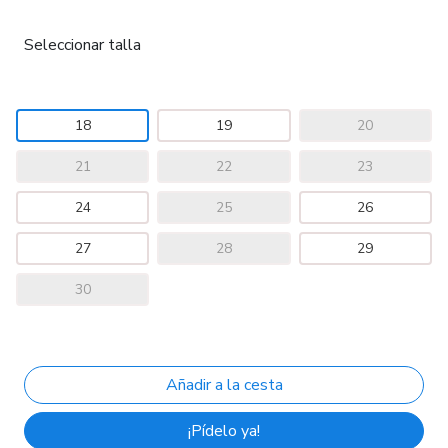
Seleccionar talla
18
19
20
21
22
23
24
25
26
27
28
29
30
¡Pídelo ya!