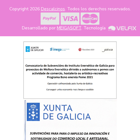
Copyright 2026
Descalcinos
. Todos los derechos reservados.
Desarrollado por
MEIGASOFT
. Tecnología