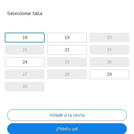
Seleccionar talla
18
19
20
21
22
23
24
25
26
27
28
29
30
¡Pídelo ya!