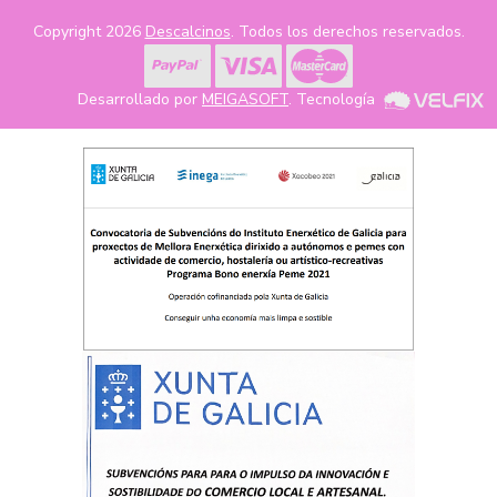
Copyright 2026
Descalcinos
. Todos los derechos reservados.
Desarrollado por
MEIGASOFT
. Tecnología