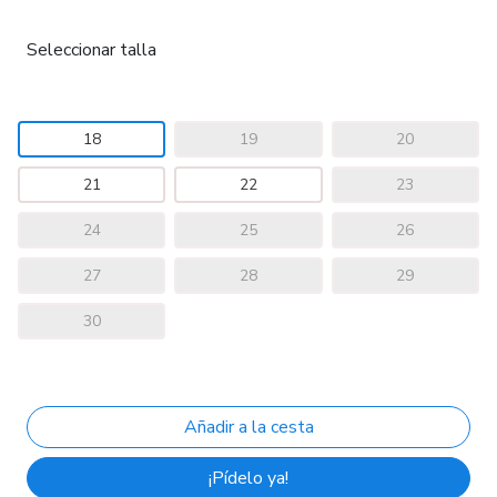
Seleccionar talla
18
19
20
21
22
23
24
25
26
27
28
29
30
¡Pídelo ya!