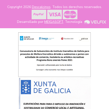
Copyright 2026
Descalcinos
. Todos los derechos reservados.
Desarrollado por
MEIGASOFT
. Tecnología