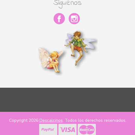
Síguenos
Copyright 2026
Descalcinos
. Todos los derechos reservados.