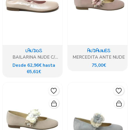
LANDOS
ANDANINES
BAILARINA NUDE C/
MERCEDITA ANTE NUDE
PULSERA TOBILLO
Desde 62,96€ hasta
75,00€
65,61€