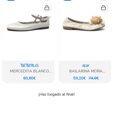
BEBERLIS
GUX
MERCEDITA BLANCO
BAILARINA MOÑA
NACARADO
C/PERLAS
60,80€
59,20€
74,0€
¡Has llegado al final!