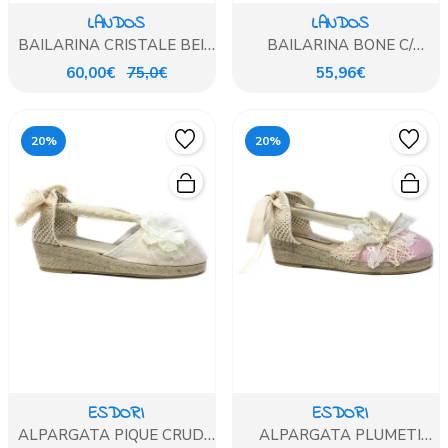
LANDOS
LANDOS
BAILARINA CRISTALE BEIG
BAILARINA BONE C/
C/PULSERA
PULSERA TOBILLO
60,00€
75,0€
55,96€
20%
20%
ESDORI
ESDORI
ALPARGATA PIQUE CRUDO
ALPARGATA PLUMETI