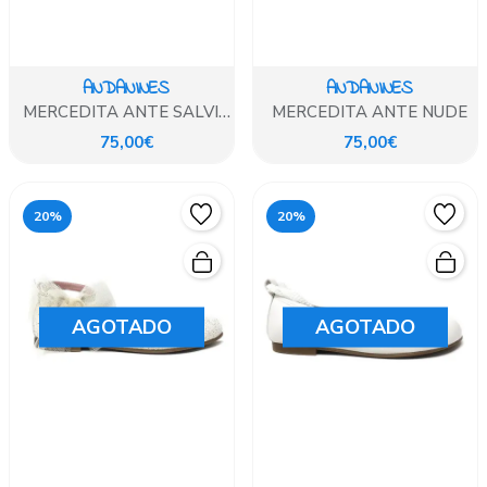
ANDANINES
ANDANINES
MERCEDITA ANTE SALVIA
MERCEDITA ANTE NUDE
AGUAMARINA
75,00€
75,00€
20%
20%
AGOTADO
AGOTADO