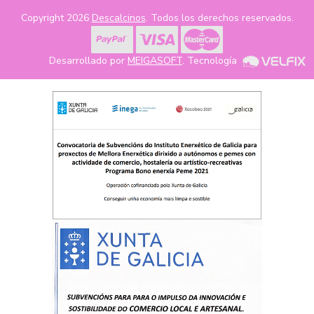
Copyright 2026
Descalcinos
. Todos los derechos reservados.
Desarrollado por
MEIGASOFT
. Tecnología