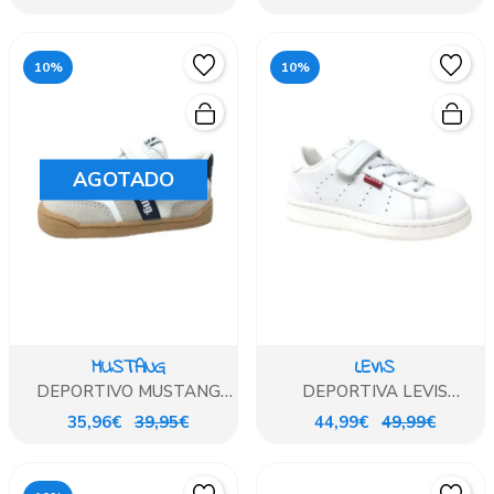
10%
10%
AGOTADO
MUSTANG
LEVIS
DEPORTIVO MUSTANG
DEPORTIVA LEVIS
BLANCO Y AZUL
BLANCA DE VELCRO
35,96€
39,95€
44,99€
49,99€