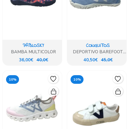
PABLOSKY
CONGUITOS
BAMBA MULTICOLOR
DEPORTIVO BAREFOOT
CASUAL AZUL
36,00€
40,0€
40,50€
45,0€
10%
10%