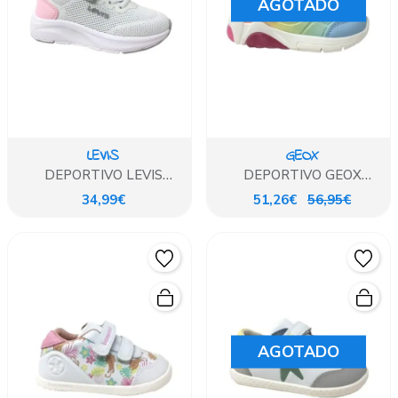
AGOTADO
LEVIS
GEOX
DEPORTIVO LEVIS
DEPORTIVO GEOX
BLANCO ROSA
MULTICOLOR LUCES
34,99€
51,26€
56,95€
AGOTADO