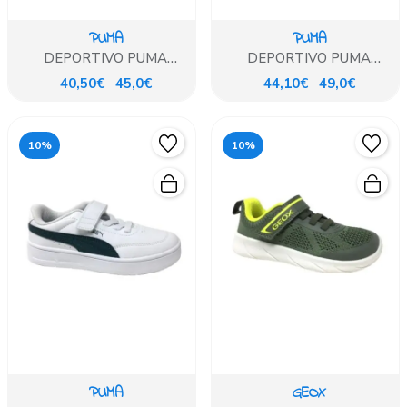
PUMA
PUMA
DEPORTIVO PUMA
DEPORTIVO PUMA
RUNNING NEGRO/ BLANCO
BLANCO VERDE CORDON
40,50€
45,0€
44,10€
49,0€
10%
10%
PUMA
GEOX