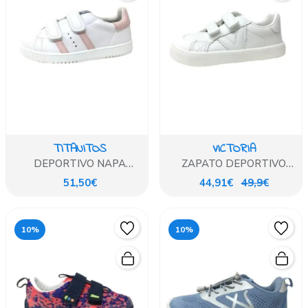
TITANITOS
VICTORIA
DEPORTIVO NAPA
ZAPATO DEPORTIVO
BLANCO Y ROSA
VICTORIA BLANCO
51,50€
44,91€
49,9€
10%
10%