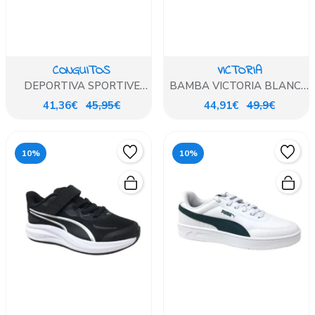
CONGUITOS
VICTORIA
DEPORTIVA SPORTIVE
BAMBA VICTORIA BLANCO
SNEAKERS
Y AZUL
41,36€
45,95€
44,91€
49,9€
10%
10%