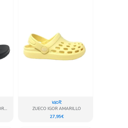
IGOR
OR
ZUECO IGOR AMARILLO
27,95€