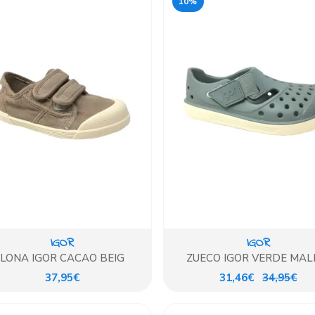
10%
IGOR
IGOR
LONA IGOR CACAO BEIG
ZUECO IGOR VERDE MAL
37,95€
31,46€
34,95€