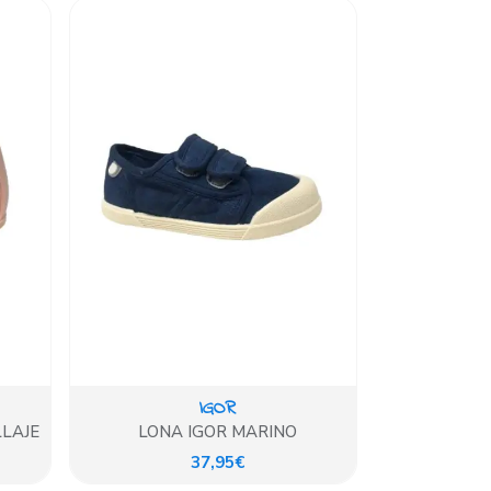
IGOR
LLAJE
LONA IGOR MARINO
37,95€