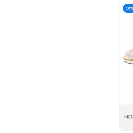
10
MEN