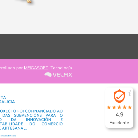
rrollado por
MEIGASOFT
. Tecnología
4.9
Excelente