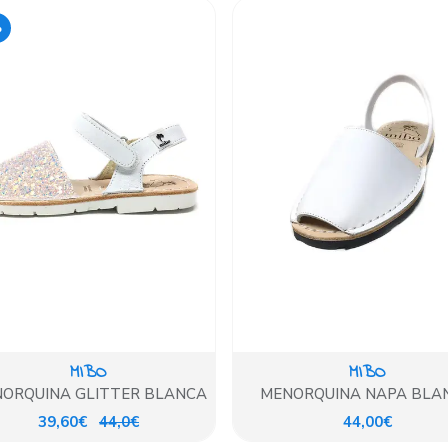
%
MIBO
MIBO
ORQUINA GLITTER BLANCA
MENORQUINA NAPA BLA
39,60€
44,0€
44,00€