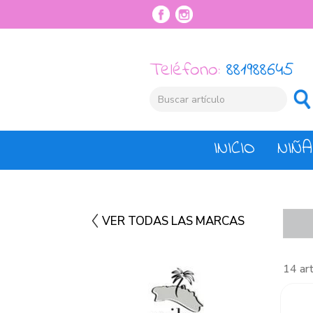
Teléfono:
881988645
INICIO
NIÑA
VER TODAS LAS MARCAS
14 ar